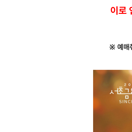
이로 
※ 예매