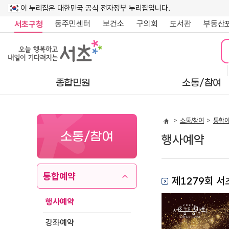
이 누리집은 대한민국 공식 전자정부 누리집입니다.
동주민센터
보건소
구의회
도서관
부동산
서초구청
종합민원
소통/참여
소통/참여
통합
소통/참여
행사예약
통합예약
제1279회 
행사예약
강좌예약