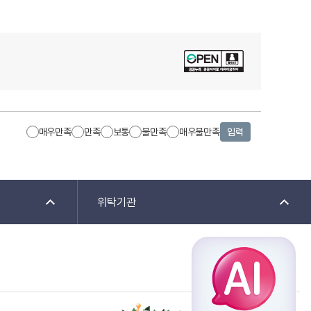
매우만족
만족
보통
불만족
매우불만족
입력
위탁기관