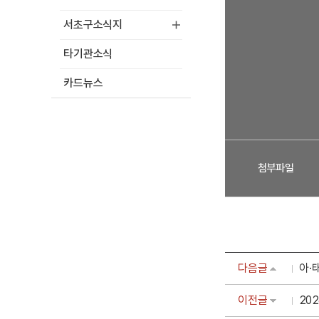
서초구소식지
타기관소식
카드뉴스
첨부파일
다음글
아·
이전글
20