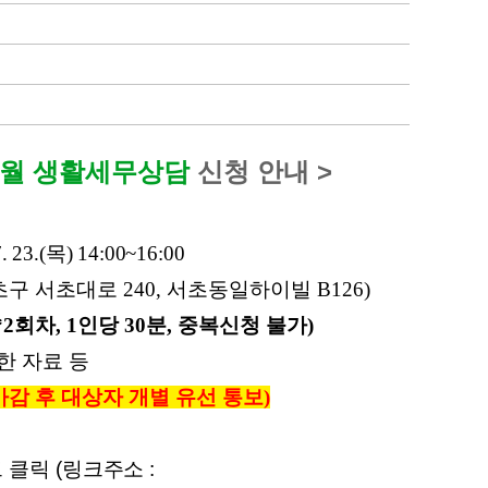
7월 생활세무상담
신청 안내 >
7. 23.(목) 14:00~16:00
초구 서초대로 240, 서초동일하이빌 B126)
2회차, 1인당 30분, 중복신청 불가)
한 자료 등
감 후 대상자 개별 유선 통보
)
크 클릭
(링크주소 :