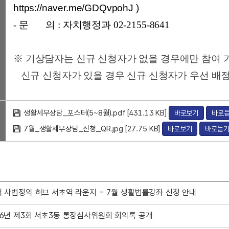
https://naver.me/GDQvpohJ
)
- 문 의 : 자치행정과 02-2155-8641
※
기상담자는 신규 신청자가 없을 경우에만 참여 
신규 신청자가 있을 경우 신규 신청자가 우선 배
생활세무상담_포스터(5~8월).pdf [431.13 KB]
바로보기
바로
7월_생활세무상담_신청_QR.jpg [27.75 KB]
바로보기
바로듣
태 사법정의 허브 서초역 라운지 - 7월 생활법률강좌 신청 안내
26년 제3회 서초3동 통장심사위원회 회의록 공개