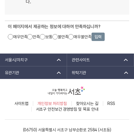
다.
이 페이지에서 제공하는 정보에 대하여 만족하십니까?
매우만족
만족
보통
불만족
매우불만족
입력
서울시/자치구
관련사이트
유관기관
위탁기관
사이트맵
개인정보 처리방침
찾아오시는 길
RSS
서초구 안전보건 경영방침 및 목표 안내
(06750) 서울특별시 서초구 남부순환로 2584 (서초동)