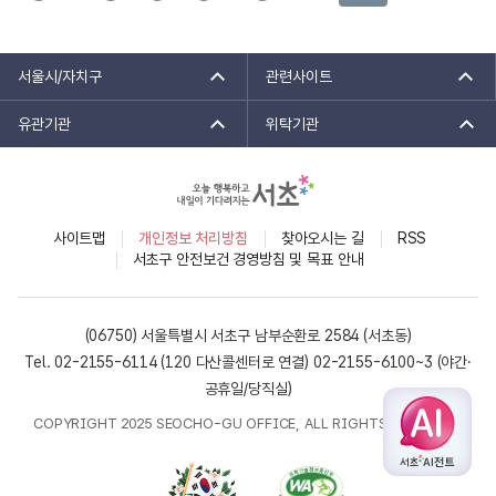
서울시/자치구
관련사이트
유관기관
위탁기관
사이트맵
개인정보 처리방침
찾아오시는 길
RSS
서초구 안전보건 경영방침 및 목표 안내
(06750) 서울특별시 서초구 남부순환로 2584 (서초동)
Tel. 02-2155-6114 (120 다산콜센터로 연결)
02-2155-6100~3 (야간·
공휴일/당직실)
COPYRIGHT 2025 SEOCHO-GU OFFICE, ALL RIGHTS RESERVED.