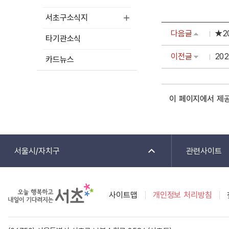
서초구소식지
다음글
★2
타기관소식
이전글
20
카드뉴스
이 페이지에서 제
서울시/자치구
관련사이트
사이트맵
개인정보 처리방침