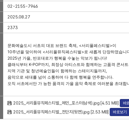
02-2155-7946
2025.08.27
2373
문화예술도시 서초의 대표 브랜드 축제, <서리풀페스티벌>이
10주년을 맞이하여 <서리풀뮤직페스티벌>로 새롭게 단장하였습니다
2025년 가을, 반포대로가 행복을 수놓는 악보가 됩니다!
클래식부터 K-POP까지, 최정상 아티스트와 함께하는 고품격 콘서
지역 기관 및 청년예술인들이 함께하는 스테이지들까지,
음악으로 세대를 넘어 소통하며 다 함께 행복을 연주합니다.
오직 서초에서만 가 능한 품격의 가을 음악 축제로 여러분을 초대합
2025_서리풀뮤직페스티벌_메인_포스터(남색).jpg [4.51 MB]
바
2025_서리풀뮤직페스티벌_전단지(뒷면).jpg [2.53 MB]
바로보기