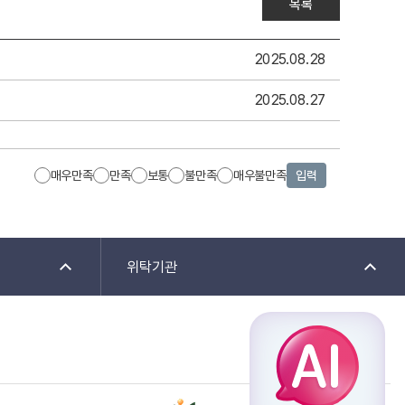
목록
2025.08.28
2025.08.27
매우만족
만족
보통
불만족
매우불만족
입력
위탁기관