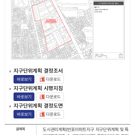
지구단위계획 결정조서
바로보기
다운로드
지구단위계획 시행지침
바로보기
다운로드
지구단위계획 결정도면
바로보기
다운로드
아
글제목
도시관리계획(반포아파트지구 지구단위계획 및 특
파