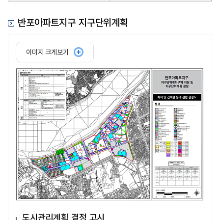
반포아파트지구 지구단위계획
이미지 크게보기
도시관리계획 결정 고시