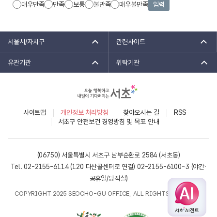
매우만족
만족
보통
불만족
매우불만족
입력
서울시/자치구
관련사이트
유관기관
위탁기관
사이트맵
개인정보 처리방침
찾아오시는 길
RSS
서초구 안전보건 경영방침 및 목표 안내
(06750) 서울특별시 서초구 남부순환로 2584 (서초동)
Tel. 02-2155-6114 (120 다산콜센터로 연결)
02-2155-6100~3 (야간·
공휴일/당직실)
COPYRIGHT 2025 SEOCHO-GU OFFICE, ALL RIGHTS RESERVED.