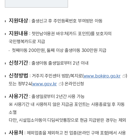
지원대상
: 출생신고 후 주민등록번호 부여받은 아동
지원내용
: 첫만남이용권 바우처(카드 포인트)를 보호자의
국민행복카드로 지급
첫째아동 200만원, 둘째 이상 출생아동 300만원 지급
신청기간
: 출생아동 출생일로부터 2년 이내
신청방법
: 거주지 주민센터 방문/복지로(
www.bokjiro.go.kr
)
또는 정부24(
www.gov.kr
) 온라인신청
사용기간
: 출생일로부터 2년간 사용 가능
※ 사용기간 내 사용하지 않은 지급금 포인트는 사용종료일 후 자동
소멸
다만, 시설입소아동이 디딤씨앗통장으로 현금 지급받은 경우는 제외
사용처
: 제외업종을 제외하고 전 업종(온라인 구매 포함)에서 사용