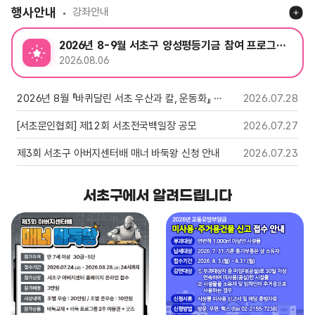
행사안내
강좌안내
2026년 8-9월 서초구 양성평등기금 참여 프로그램 안내
2026.08.06
2026년 8월 『바퀴달린 서초 우산과 칼, 운동화』 순회일정 안내
2026.07.28
[서초문인협회] 제12회 서초전국백일장 공모
2026.07.27
제3회 서초구 아버지센터배 매너 바둑왕 신청 안내
2026.07.23
서초구에서 알려드립니다