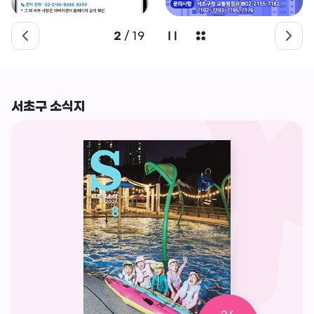
2
/
19
서초구 소식지