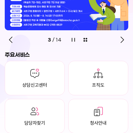
3
/
14
주요서비스
상담신고센터
조직도
담당자찾기
청사안내